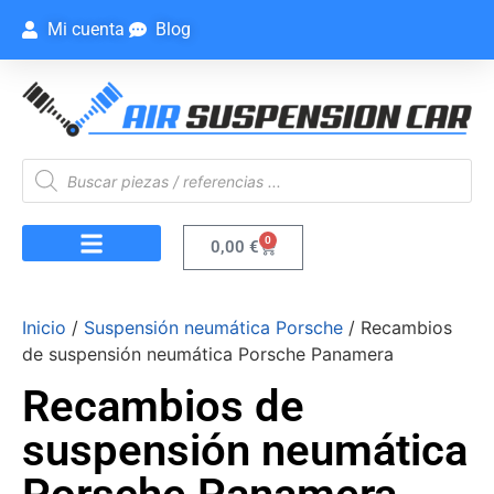
Mi cuenta
Blog
0
0,00
€
Inicio
/
Suspensión neumática Porsche
/ Recambios
de suspensión neumática Porsche Panamera
Recambios de
suspensión neumática