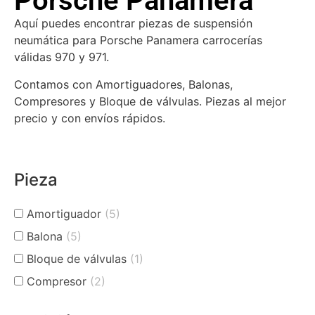
Porsche Panamera
Aquí puedes encontrar piezas de suspensión
neumática para Porsche Panamera carrocerías
válidas 970 y 971.
Contamos con Amortiguadores, Balonas,
Compresores y Bloque de válvulas. Piezas al mejor
precio y con envíos rápidos.
Pieza
Amortiguador
(5)
Balona
(5)
Bloque de válvulas
(1)
Compresor
(2)