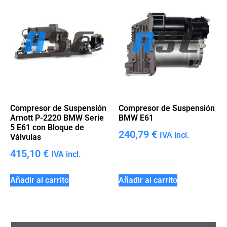
Compresor de Suspensión
Compresor de Suspensión
Arnott P-2220 BMW Serie
BMW E61
5 E61 con Bloque de
240,79
€
IVA incl.
Válvulas
415,10
€
IVA incl.
Añadir al carrito
Añadir al carrito