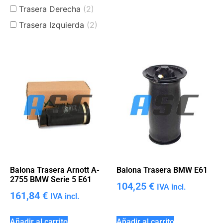
Trasera Derecha
(2)
Trasera Izquierda
(2)
Balona Trasera Arnott A-
Balona Trasera BMW E61
2755 BMW Serie 5 E61
104,25
€
IVA incl.
161,84
€
IVA incl.
Añadir al carrito
Añadir al carrito