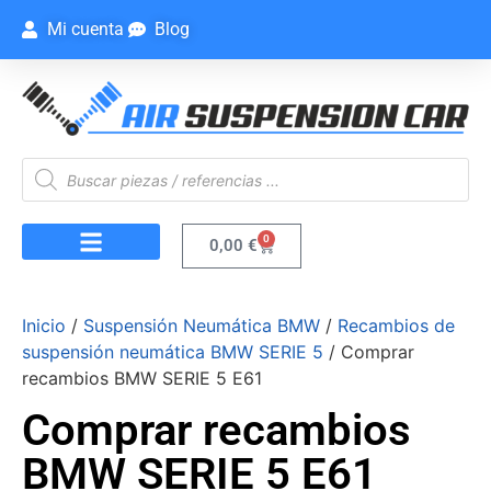
Mi cuenta
Blog
0
0,00
€
Inicio
/
Suspensión Neumática BMW
/
Recambios de
suspensión neumática BMW SERIE 5
/ Comprar
recambios BMW SERIE 5 E61
Comprar recambios
BMW SERIE 5 E61