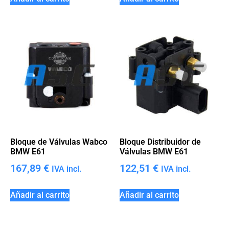
Bloque de Válvulas Wabco
Bloque Distribuidor de
BMW E61
Válvulas BMW E61
167,89
€
122,51
€
IVA incl.
IVA incl.
Añadir al carrito
Añadir al carrito