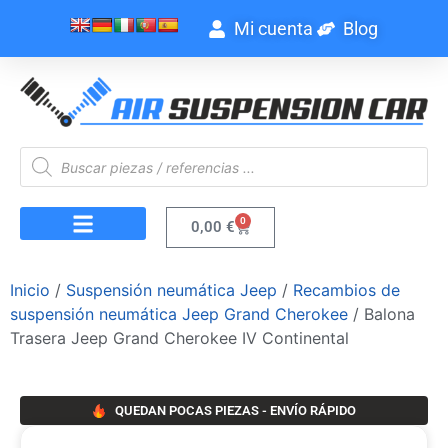
Mi cuenta
Blog
0
0,00
€
Inicio
/
Suspensión neumática Jeep
/
Recambios de
suspensión neumática Jeep Grand Cherokee
/ Balona
Trasera Jeep Grand Cherokee IV Continental
QUEDAN POCAS PIEZAS - ENVÍO RÁPIDO