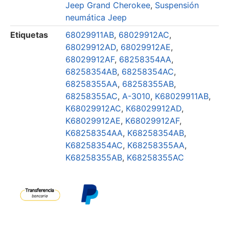
Jeep Grand Cherokee
,
Suspensión
neumática Jeep
Etiquetas
68029911AB
,
68029912AC
,
68029912AD
,
68029912AE
,
68029912AF
,
68258354AA
,
68258354AB
,
68258354AC
,
68258355AA
,
68258355AB
,
68258355AC
,
A-3010
,
K68029911AB
,
K68029912AC
,
K68029912AD
,
K68029912AE
,
K68029912AF
,
K68258354AA
,
K68258354AB
,
K68258354AC
,
K68258355AA
,
K68258355AB
,
K68258355AC