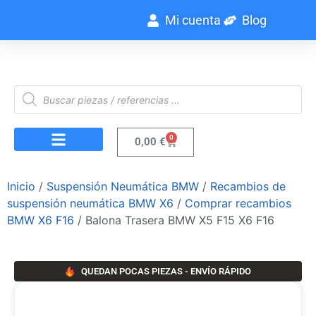
Mi cuenta
Blog
0
0,00
€
Inicio
/
Suspensión Neumática BMW
/
Recambios de
suspensión neumática BMW X6
/
Comprar recambios
BMW X6 F16
/ Balona Trasera BMW X5 F15 X6 F16
QUEDAN POCAS PIEZAS - ENVÍO RÁPIDO