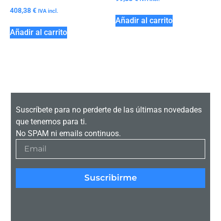
408,38
€
IVA incl.
Añadir al carrito
Añadir al carrito
Suscríbete para no perderte de las últimas novedades
que tenemos para ti.
No SPAM ni emails continuos.
Suscribirme