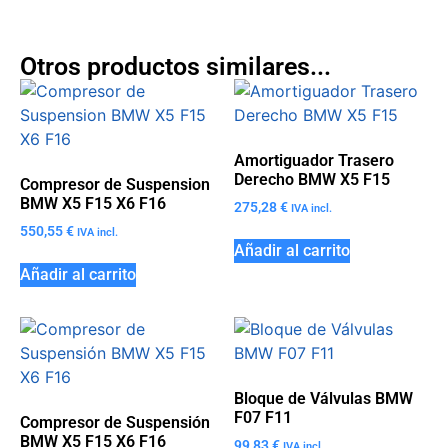
Otros productos similares...
Amortiguador Trasero
Derecho BMW X5 F15
Compresor de Suspension
BMW X5 F15 X6 F16
275,28
€
IVA incl.
550,55
€
IVA incl.
Añadir al carrito
Añadir al carrito
Bloque de Válvulas BMW
F07 F11
Compresor de Suspensión
BMW X5 F15 X6 F16
99,83
€
IVA incl.