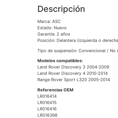
Descripción
Marca: ASC
Estado: Nuevo
Garantía: 2 años
Posición: Delantera
(izquierda o derech
Tipo de suspensión: Convencional / No
Modelos compatibles:
Land Rover Discovery 3 2004-2009
Land Rover Discovery 4 2010-2014
Range Rover Sport L320 2005-2014
Referencias OEM
LR016414
LR016415
LR016416
LR018398