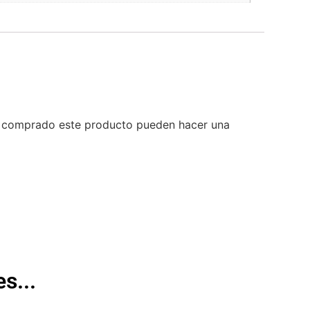
an comprado este producto pueden hacer una
s...