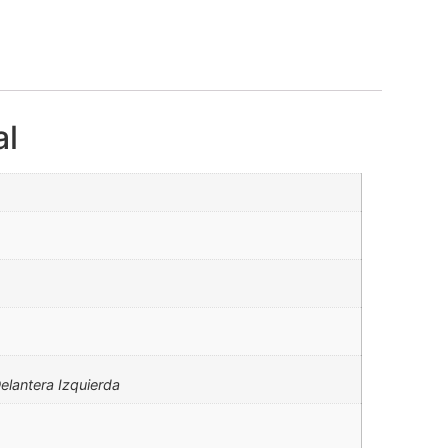
al
elantera Izquierda