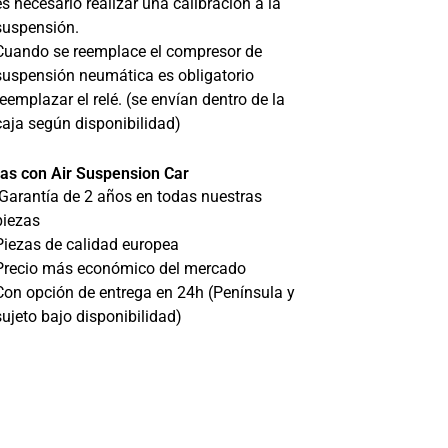
es necesario realizar una calibración a la
suspensión.
Cuando se reemplace el compresor de
suspensión neumática es obligatorio
reemplazar el relé. (se envían dentro de la
caja según disponibilidad)
as con Air Suspension Car
Garantía de 2 años en todas nuestras
piezas
Piezas de calidad europea
Precio más económico del mercado
Con opción de entrega en 24h (Península y
sujeto bajo disponibilidad)