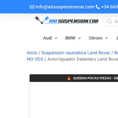
info@airsuspensioncar.com
+34 660
Audi
BMW
Citroen
Inicio
/
Suspensión neumática Land Rover
/
R
NO VDS
/ Amortiguador Delantero Land Rove
QUEDAN POCAS PIEZAS - EN