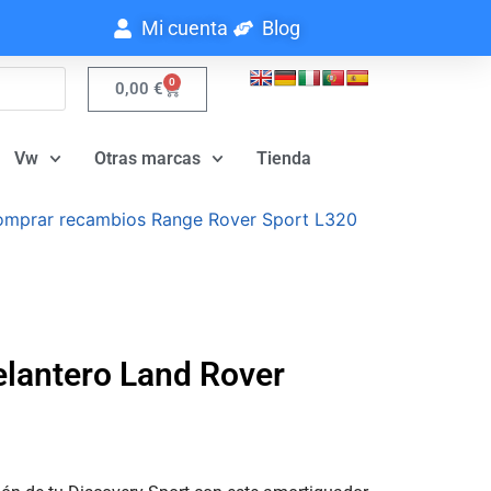
Mi cuenta
Blog
0
0,00
€
Vw
Otras marcas
Tienda
mprar recambios Range Rover Sport L320
lantero Land Rover