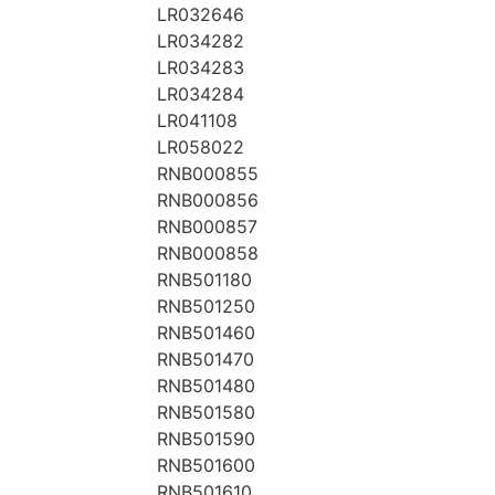
LR032646
LR034282
LR034283
LR034284
LR041108
LR058022
RNB000855
RNB000856
RNB000857
RNB000858
RNB501180
RNB501250
RNB501460
RNB501470
RNB501480
RNB501580
RNB501590
RNB501600
RNB501610