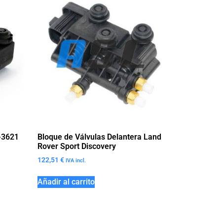
-3621
Bloque de Válvulas Delantera Land
Rover Sport Discovery
122,51
€
IVA incl.
Añadir al carrito