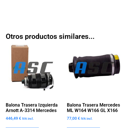
Otros productos similares...
Balona Trasera Izquierda
Balona Trasera Mercedes
Arnott A-3314 Mercedes
ML W164 W166 GL X166
446,49
€
77,00
€
IVA incl.
IVA incl.