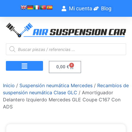
Mi cuenta
Blog
0
0,00
€
Inicio
/
Suspensión neumática Mercedes
/
Recambios de
suspensión neumática Clase GLC
/ Amortiguador
Delantero Izquierdo Mercedes GLE Coupe C167 Con
ADS