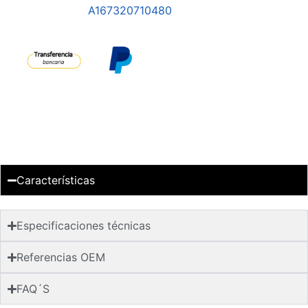
A167320710480
Características
Especificaciones técnicas
Referencias OEM
FAQ´S