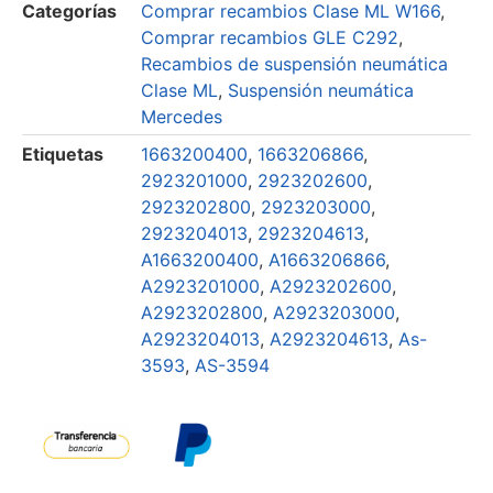
Categorías
Comprar recambios Clase ML W166
,
Comprar recambios GLE C292
,
Recambios de suspensión neumática
Clase ML
,
Suspensión neumática
Mercedes
Etiquetas
1663200400
,
1663206866
,
2923201000
,
2923202600
,
2923202800
,
2923203000
,
2923204013
,
2923204613
,
A1663200400
,
A1663206866
,
A2923201000
,
A2923202600
,
A2923202800
,
A2923203000
,
A2923204013
,
A2923204613
,
As-
3593
,
AS-3594