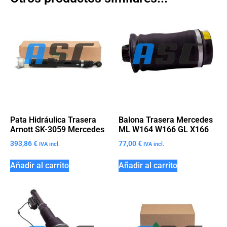
Pata Hidráulica Trasera
Balona Trasera Mercedes
Arnott SK-3059 Mercedes
ML W164 W166 GL X166
393,86
€
77,00
€
IVA incl.
IVA incl.
Añadir al carrito
Añadir al carrito