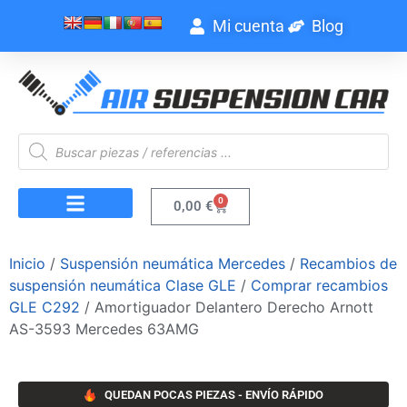
Mi cuenta
Blog
0
0,00
€
Inicio
/
Suspensión neumática Mercedes
/
Recambios de
suspensión neumática Clase GLE
/
Comprar recambios
GLE C292
/ Amortiguador Delantero Derecho Arnott
AS-3593 Mercedes 63AMG
QUEDAN POCAS PIEZAS - ENVÍO RÁPIDO