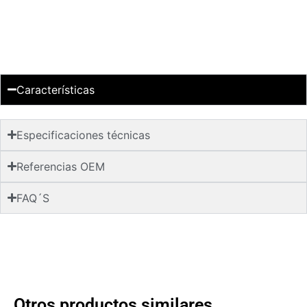
Características
Especificaciones técnicas
Referencias OEM
FAQ´S
Otros productos similares...