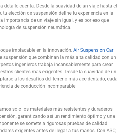
a detalle cuenta. Desde la suavidad de un viaje hasta el
, tu elección de suspensión define tu experiencia en la
a importancia de un viaje sin igual, y es por eso que
nología de suspensión neumática.
foque implacable en la innovación,
Air Suspension Car
 de suspensión que combinan la más alta calidad con un
xpertos ingenieros trabaja incansablemente para crear
estros clientes más exigentes. Desde la suavidad de un
ptarse a los desafíos del terreno más accidentado, cada
riencia de conducción incomparable.
zamos solo los materiales más resistentes y duraderos
spensión, garantizando así un rendimiento óptimo y una
omponente se somete a rigurosas pruebas de calidad
ndares exigentes antes de llegar a tus manos. Con ASC,