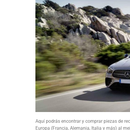
Aquí podrás encontrar y comprar piezas de r
Europa (Francia, Alemania, Italia y más) al me