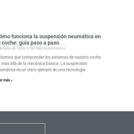
ómo funciona la suspensión neumática en
u coche: guía paso a paso
de julio de 2025
No hay comentarios
bemos que comprender los sistemas de nuestro coche
 más allá de la mecánica básica. La suspensión
umática es un claro ejemplo de una tecnología
er más »