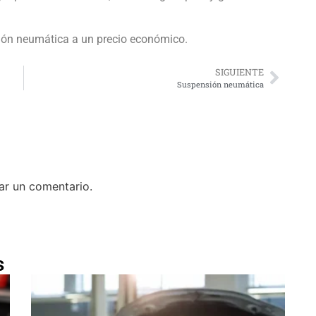
ión neumática a un precio económico.
SIGUIENTE
Suspensión neumática
ar un comentario.
s