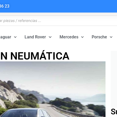
36 23
Jaguar
Land Rover
Mercedes
Porsche
ÓN NEUMÁTICA
S