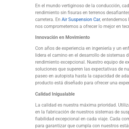
En el mundo vertiginoso de la conducción, cad
rendimiento sin fisuras en terrenos desafiantes
carretera. En
Air Suspension Car
, entendemos l
nos comprometemos a ofrecer lo mejor en tec
Innovación en Movimiento
Con años de experiencia en ingeniería y un en
lidera el camino en el desarrollo de sistemas
rendimiento excepcional. Nuestro equipo de e
soluciones que superen las expectativas de nu
paseo en autopista hasta la capacidad de ada
producto está diseñado para ofrecer una expe
Calidad Inigualable
La calidad es nuestra máxima prioridad. Utili
en la fabricación de nuestros sistemas de su
fiabilidad excepcional en cada viaje. Cada c
para garantizar que cumpla con nuestros está