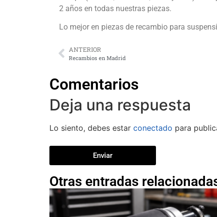
2 años en todas nuestras piezas.
Lo mejor en piezas de recambio para suspens
ANTERIOR
Recambios en Madrid
Comentarios
Deja una respuesta
Lo siento, debes estar
conectado
para public
Enviar
Otras entradas relacionada